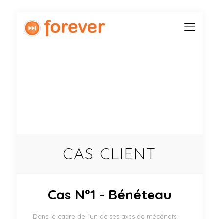
CAS CLIENT
Cas N°1 - Bénéteau
Dans le cadre de l’un de ses axes de mécénats