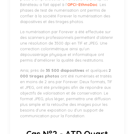
Bénéteau a fait appel à l’
OPCI-EthnoDoc
. Les
phases de test de numérisation ont permis de
confier à la société Forever la numérisation des
diapositives et des tirages photos.
La numérisation par Forever a été effectuée sur
des scanners professionnels permettant d’obtenir
une résolution de 3500 dpi en TIF et JPEG. Une
correction colorimétrique ainsi qu’un
dépoussiérage physique et informatique ont
permis d’améliorer la qualité des restitutions.
Ainsi, près de
35 500 diapositives
et quelques
2
000 tirages photos
ont été numérisés et traités
en moins de 2 ans par Forever. Deux formats, TIF
et JPEG, ont été privilégiés afin de répondre aux
objectifs de valorisation et de conservation. Le
format JPEG, plus léger, permettra une diffusion
plus simple et la retouche des images pour les
besoins d’une exposition ou d’un support de
communication pour la Fondation.
Cas N°2 - ATD Quart