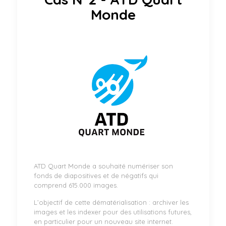
Monde
ATD Quart Monde a souhaité numériser son
fonds de diapositives et de négatifs qui
comprend 615.000 images.
L’objectif de cette dématérialisation : archiver les
images et les indexer pour des utilisations futures,
en particulier pour un nouveau site internet.