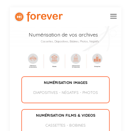
Numérisation de vos archives
Cassettes, Diapositives, Bobines, Photos, Négatifs
NUMÉRISATION IMAGES
DIAPOSITIVES - NÉGATIFS - PHOTOS
NUMÉRISATION FILMS & VIDEOS
CASSETTES - BOBINES